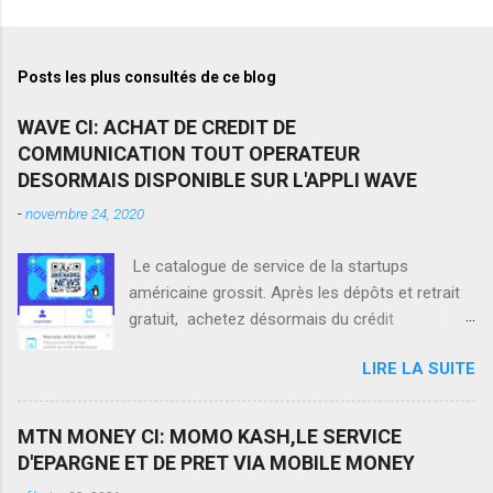
Posts les plus consultés de ce blog
WAVE CI: ACHAT DE CREDIT DE
COMMUNICATION TOUT OPERATEUR
DESORMAIS DISPONIBLE SUR L'APPLI WAVE
-
novembre 24, 2020
Le catalogue de service de la startups
américaine grossit. Après les dépôts et retrait
gratuit, achetez désormais du crédit
téléphonique sur tous les réseaux en Côte
LIRE LA SUITE
d'Ivoire via Wave.
MTN MONEY CI: MOMO KASH,LE SERVICE
D'EPARGNE ET DE PRET VIA MOBILE MONEY