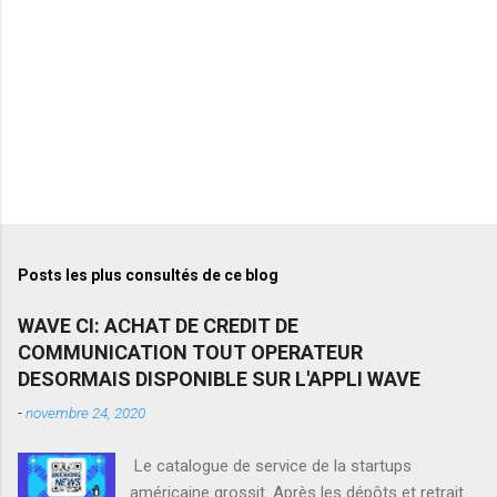
e
s
Posts les plus consultés de ce blog
WAVE CI: ACHAT DE CREDIT DE
COMMUNICATION TOUT OPERATEUR
DESORMAIS DISPONIBLE SUR L'APPLI WAVE
-
novembre 24, 2020
Le catalogue de service de la startups
américaine grossit. Après les dépôts et retrait